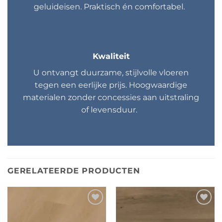
geluideisen. Praktisch én comfortabel.
Kwaliteit
U ontvangt duurzame, stijlvolle vloeren
tegen een eerlijke prijs. Hoogwaardige
materialen zonder concessies aan uitstraling
of levensduur.
GERELATEERDE PRODUCTEN
Toevoegen
Toevoegen
aan
aan