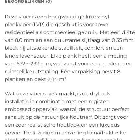
BEOORDELINGEN (0)
Deze vloer is een hoogwaardige luxe vinyl
plankvloer (LVP) die geschikt is voor zowel
residentieel als commercieel gebruik. Met een dikte
van 8,0 mm en een duurzame slijtlaag van 0,55 mm
biedt hij uitstekende stabiliteit, comfort en een
lange levensduur. Elke plank heeft een afmeting
van 1532 × 232 mm, wat zorgt voor een moderne en
ruimtelijke uitstraling. Eén verpakking bevat 8
planken en dekt 2,84 m².
Wat deze vloer uniek maakt, is de dryback-
installatie in combinatie met een register-
embossed oppervlak, waarbij de structuur perfect
aansluit op de natuurlijke houtnerf. Dit zorgt voor
een zeer realistische houtlook en een luxueus
gevoel. De 4-zijdige microvelling benadrukt elke