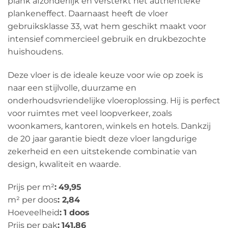
plank afzonderlijk en versterkt het authentieke
plankeneffect. Daarnaast heeft de vloer
gebruiksklasse 33, wat hem geschikt maakt voor
intensief commercieel gebruik en drukbezochte
huishoudens.
Deze vloer is de ideale keuze voor wie op zoek is
naar een stijlvolle, duurzame en
onderhoudsvriendelijke vloeroplossing. Hij is perfect
voor ruimtes met veel loopverkeer, zoals
woonkamers, kantoren, winkels en hotels. Dankzij
de 20 jaar garantie biedt deze vloer langdurige
zekerheid en een uitstekende combinatie van
design, kwaliteit en waarde.
Prijs per m²
:
49,95
m² per doos
: 2,84
Hoeveelheid
:
1 doos
Prijs per pak
:
141,86