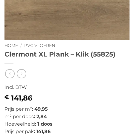
HOME
/
PVC VLOEREN
Clermont XL Plank – Klik (55825)
Incl. BTW
141,86
€
Prijs per m²
:
49,95
m² per doos
: 2,84
Hoeveelheid
:
1 doos
Prijs per pak
:
141,86