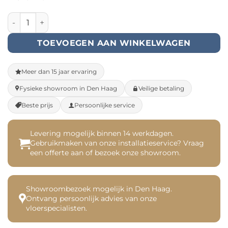
Clermont XL Plank - Klik (55825) aantal
TOEVOEGEN AAN WINKELWAGEN
Meer dan 15 jaar ervaring
Fysieke showroom in Den Haag
Veilige betaling
Beste prijs
Persoonlijke service
Levering mogelijk binnen 14 werkdagen.
Gebruikmaken van onze installatieservice? Vraag
een offerte aan of bezoek onze showroom.
Showroombezoek mogelijk in Den Haag.
Ontvang persoonlijk advies van onze
vloerspecialisten.