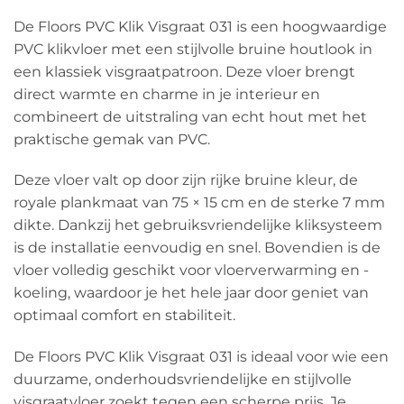
De Floors PVC Klik Visgraat 031 is een hoogwaardige
PVC klikvloer met een stijlvolle bruine houtlook in
een klassiek visgraatpatroon. Deze vloer brengt
direct warmte en charme in je interieur en
combineert de uitstraling van echt hout met het
praktische gemak van PVC.
Deze vloer valt op door zijn rijke bruine kleur, de
royale plankmaat van 75 × 15 cm en de sterke 7 mm
dikte. Dankzij het gebruiksvriendelijke kliksysteem
is de installatie eenvoudig en snel. Bovendien is de
vloer volledig geschikt voor vloerverwarming en -
koeling, waardoor je het hele jaar door geniet van
optimaal comfort en stabiliteit.
De Floors PVC Klik Visgraat 031 is ideaal voor wie een
duurzame, onderhoudsvriendelijke en stijlvolle
visgraatvloer zoekt tegen een scherpe prijs. Je