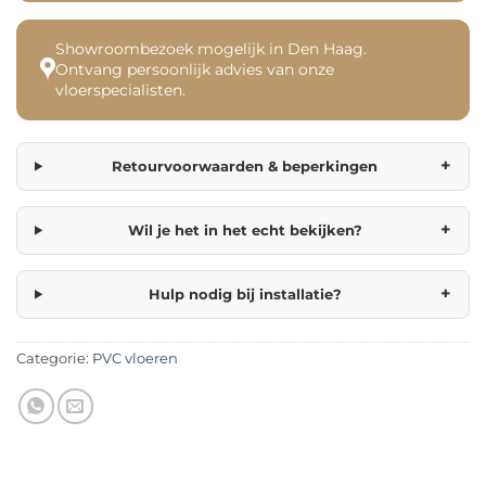
Showroombezoek mogelijk in Den Haag.
Ontvang persoonlijk advies van onze
vloerspecialisten.
+
Retourvoorwaarden & beperkingen
+
Wil je het in het echt bekijken?
+
Hulp nodig bij installatie?
Categorie:
PVC vloeren