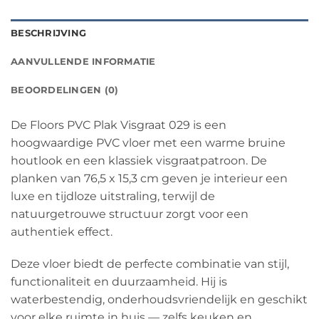
BESCHRIJVING
AANVULLENDE INFORMATIE
BEOORDELINGEN (0)
De Floors PVC Plak Visgraat 029 is een
hoogwaardige PVC vloer met een warme bruine
houtlook en een klassiek visgraatpatroon. De
planken van 76,5 x 15,3 cm geven je interieur een
luxe en tijdloze uitstraling, terwijl de
natuurgetrouwe structuur zorgt voor een
authentiek effect.
Deze vloer biedt de perfecte combinatie van stijl,
functionaliteit en duurzaamheid. Hij is
waterbestendig, onderhoudsvriendelijk en geschikt
voor elke ruimte in huis — zelfs keuken en