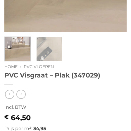
HOME
/
PVC VLOEREN
PVC Visgraat – Plak (347029)
Incl. BTW
64,50
€
Prijs per m²:
34,95