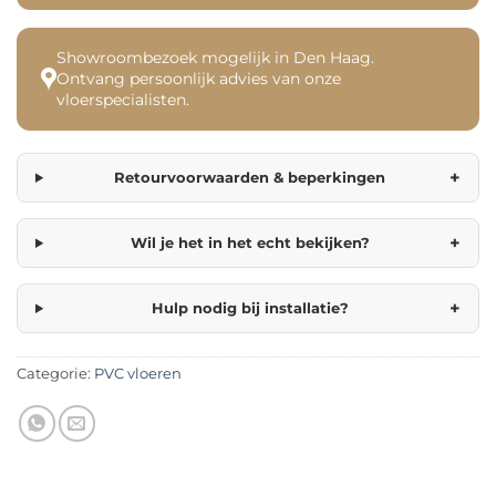
Showroombezoek mogelijk in Den Haag.
Ontvang persoonlijk advies van onze
vloerspecialisten.
+
Retourvoorwaarden & beperkingen
+
Wil je het in het echt bekijken?
+
Hulp nodig bij installatie?
Categorie:
PVC vloeren