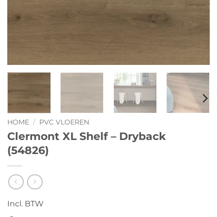
HOME
/
PVC VLOEREN
Clermont XL Shelf – Dryback
(54826)
Incl. BTW