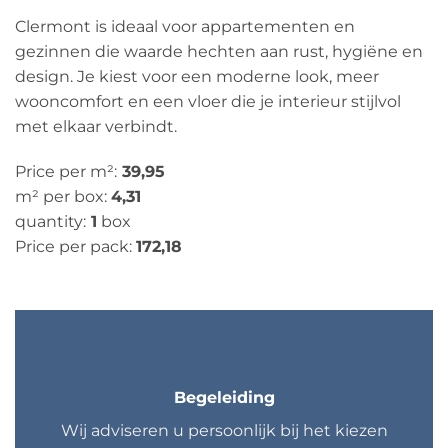
Clermont is ideaal voor appartementen en
gezinnen die waarde hechten aan rust, hygiëne en
design. Je kiest voor een moderne look, meer
wooncomfort en een vloer die je interieur stijlvol
met elkaar verbindt.
Price per m²:
39,95
m² per box:
4,31
quantity:
1
box
Price per pack:
172,18
Begeleiding
Wij adviseren u persoonlijk bij het kiezen