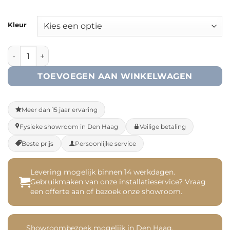
Kleur
Rechte folieplint 70x14 aantal
TOEVOEGEN AAN WINKELWAGEN
Meer dan 15 jaar ervaring
Fysieke showroom in Den Haag
Veilige betaling
Beste prijs
Persoonlijke service
Levering mogelijk binnen 14 werkdagen.
Gebruikmaken van onze installatieservice? Vraag
een offerte aan of bezoek onze showroom.
Showroombezoek mogelijk in Den Haag.