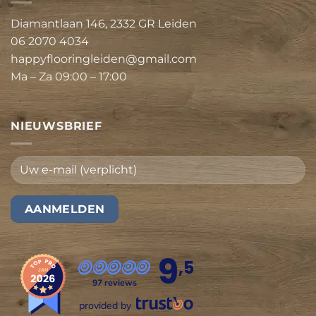
Diamantlaan 146, 2332 GR Leiden
06 2070 4034
happyflooringleiden@gmail.com
Ma – Za 09:00 – 17:00
NIEUWSBRIEF
9
,5
97 reviews
provided by