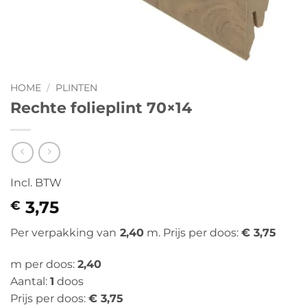
HOME
/
PLINTEN
Rechte folieplint 70×14
Incl. BTW
3,75
€
Per verpakking van
2,40
m. Prijs per doos:
€ 3,75
m per doos:
2,40
Aantal:
1
doos
Prijs per doos:
€ 3,75