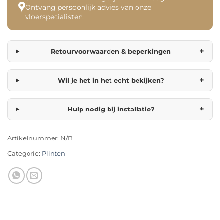
Ontvang persoonlijk advies van onze
vloerspecialisten.
+
Retourvoorwaarden & beperkingen
+
Wil je het in het echt bekijken?
+
Hulp nodig bij installatie?
Artikelnummer:
N/B
Categorie:
Plinten