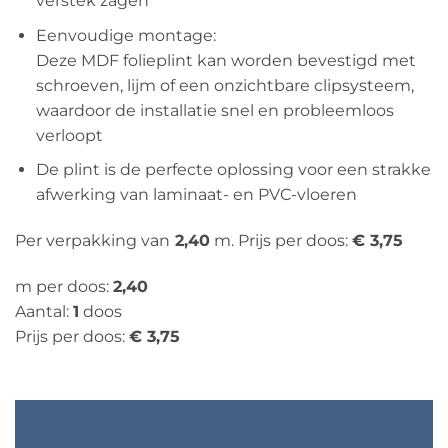
verstek zagen
Eenvoudige montage:
Deze MDF folieplint kan worden bevestigd met
schroeven, lijm of een onzichtbare clipsysteem,
waardoor de installatie snel en probleemloos
verloopt
De plint is de perfecte oplossing voor een strakke
afwerking van laminaat- en PVC-vloeren
Per verpakking van
2,40
m. Prijs per doos:
€ 3,75
m per doos:
2,40
Aantal:
1
doos
Prijs per doos:
€ 3,75