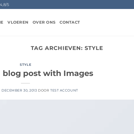
4,8/5
ME
VLOEREN
OVER ONS
CONTACT
TAG ARCHIEVEN:
STYLE
STYLE
l blog post with Images
P
DECEMBER 30, 2013
DOOR
TEST ACCOUNT