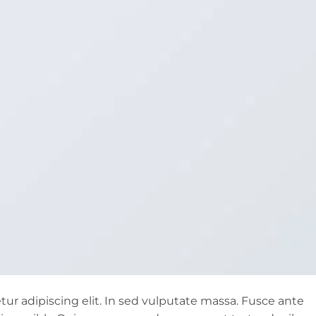
ur adipiscing elit. In sed vulputate massa. Fusce ante