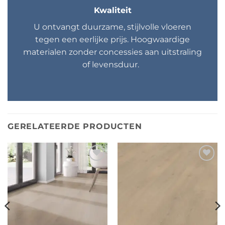
Kwaliteit
U ontvangt duurzame, stijlvolle vloeren
tegen een eerlijke prijs. Hoogwaardige
materialen zonder concessies aan uitstraling
of levensduur.
GERELATEERDE PRODUCTEN
Toevoegen
Toevoegen
aan
aan
verlanglijst
verlanglijst