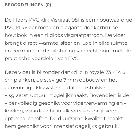
BEOORDELINGEN (0)
De Floors PVC Klik Visgraat 051 is een hoogwaardige
PVC klikvloer met een elegante donkerbruine
houtlook in een tijdloos visgraatpatroon. De vloer
brengt direct warmte, sfeer en luxe in elke ruimte
en combineert de uitstraling van echt hout met de
praktische voordelen van PVC.
Deze vloer is bijzonder dankzij zijn royale 73 × 14,6
cm planken, de stevige 7 mm opbouw en het
eenvoudige kliksysteem dat een strakke
visgraatstructuur mogelijk maakt. Bovendien is de
vloer volledig geschikt voor vloerverwarming en -
koeling, waardoor hij in elk seizoen zorgt voor
optimaal comfort. De duurzame kwaliteit maakt
hem geschikt voor intensief dagelijks gebruik.