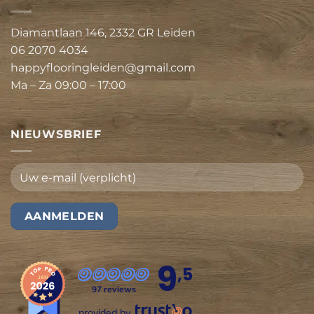
Diamantlaan 146, 2332 GR Leiden
06 2070 4034
happyflooringleiden@gmail.com
Ma – Za 09:00 – 17:00
NIEUWSBRIEF
9
,5
97 reviews
provided by