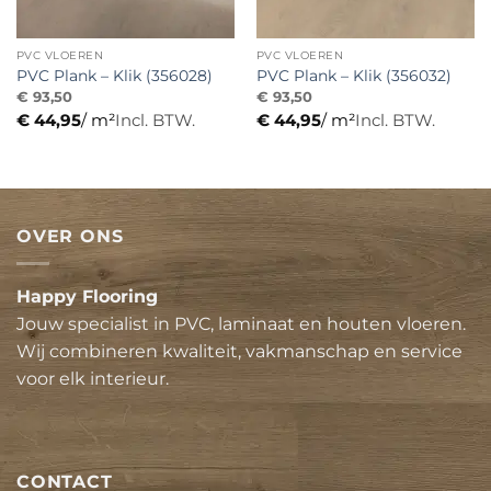
PVC VLOEREN
PVC VLOEREN
PVC Plank – Klik (356028)
PVC Plank – Klik (356032)
€
93,50
€
93,50
€
44,95
/ m²
Incl. BTW.
€
44,95
/ m²
Incl. BTW.
OVER ONS
Happy Flooring
Jouw specialist in PVC, laminaat en houten vloeren.
Wij combineren kwaliteit, vakmanschap en service
voor elk interieur.
CONTACT