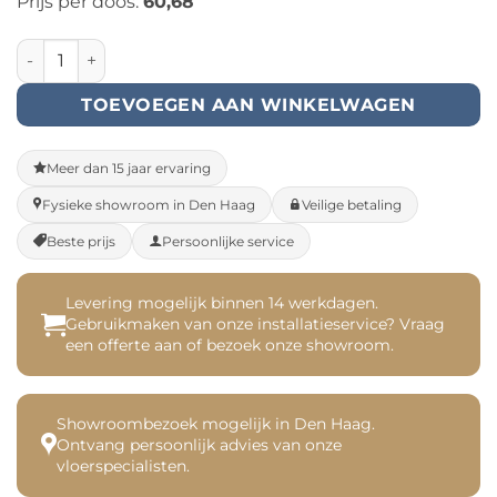
Prijs per doos:
60,68
PVC Visgraat - Klik (357051) aantal
TOEVOEGEN AAN WINKELWAGEN
Meer dan 15 jaar ervaring
Fysieke showroom in Den Haag
Veilige betaling
Beste prijs
Persoonlijke service
Levering mogelijk binnen 14 werkdagen.
Gebruikmaken van onze installatieservice? Vraag
een offerte aan of bezoek onze showroom.
Showroombezoek mogelijk in Den Haag.
Ontvang persoonlijk advies van onze
vloerspecialisten.