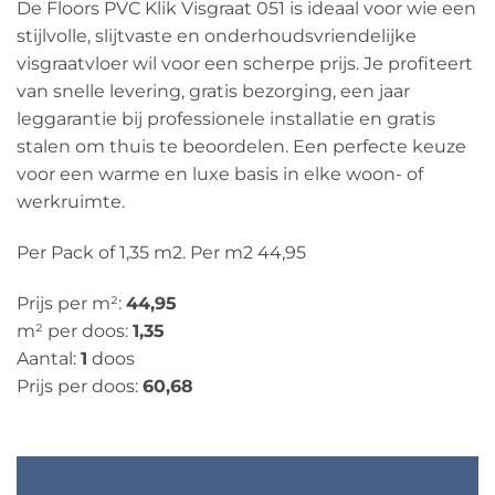
De Floors PVC Klik Visgraat 051 is ideaal voor wie een
stijlvolle, slijtvaste en onderhoudsvriendelijke
visgraatvloer wil voor een scherpe prijs. Je profiteert
van snelle levering, gratis bezorging, een jaar
leggarantie bij professionele installatie en gratis
stalen om thuis te beoordelen. Een perfecte keuze
voor een warme en luxe basis in elke woon- of
werkruimte.
Per Pack of 1,35 m2. Per m2 44,95
Prijs per m²:
44,95
m² per doos:
1,35
Aantal:
1
doos
Prijs per doos:
60,68