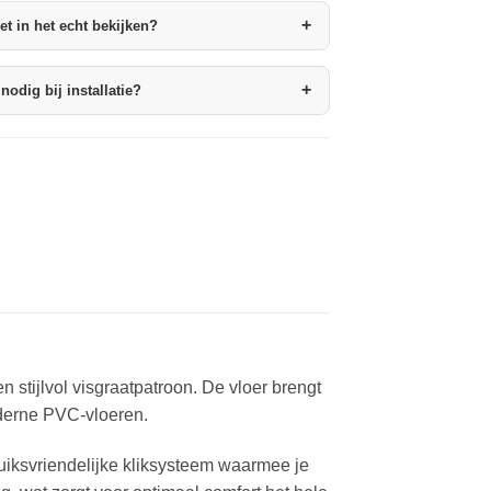
+
het in het echt bekijken?
+
nodig bij installatie?
stijlvol visgraatpatroon. De vloer brengt
moderne PVC-vloeren.
ruiksvriendelijke kliksysteem waarmee je