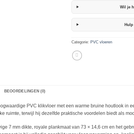
Wil je 
Hulp 
Categorie:
PVC vloeren
BEOORDELINGEN (0)
ogwaardige PVC klikvloer met een warme bruine houtlook in een 
lke ruimte, terwijl hij dezelfde praktische voordelen biedt als 
evige 7 mm dikte, royale plankmaat van 73 × 14,6 cm en het geb